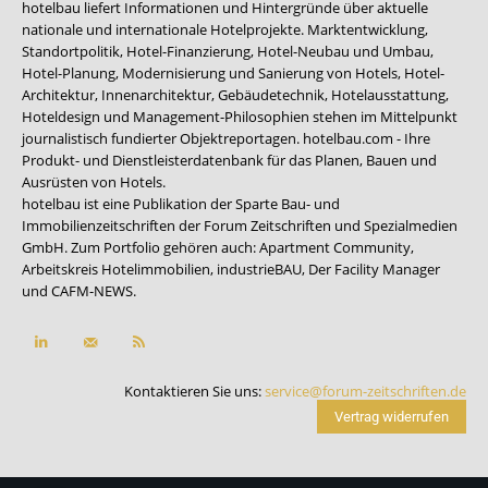
hotelbau liefert Informationen und Hintergründe über aktuelle
nationale und internationale Hotelprojekte. Marktentwicklung,
Standortpolitik, Hotel-Finanzierung, Hotel-Neubau und Umbau,
Hotel-Planung, Modernisierung und Sanierung von Hotels, Hotel-
Architektur, Innenarchitektur, Gebäudetechnik, Hotelausstattung,
Hoteldesign und Management-Philosophien stehen im Mittelpunkt
journalistisch fundierter Objektreportagen. hotelbau.com - Ihre
Produkt- und Dienstleisterdatenbank für das Planen, Bauen und
Ausrüsten von Hotels.
hotelbau ist eine Publikation der Sparte Bau- und
Immobilienzeitschriften der Forum Zeitschriften und Spezialmedien
GmbH. Zum Portfolio gehören auch:
Apartment Community
,
Arbeitskreis Hotelimmobilien
,
industrieBAU
,
Der Facility Manager
und
CAFM-NEWS
.
Kontaktieren Sie uns:
service@forum-zeitschriften.de
Vertrag widerrufen