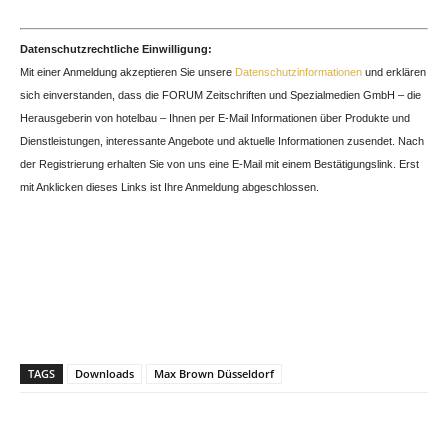
Datenschutzrechtliche Einwilligung:
Mit einer Anmeldung akzeptieren Sie unsere
Datenschutzinformationen
und erklären
sich einverstanden, dass die FORUM Zeitschriften und Spezialmedien GmbH – die
Herausgeberin von hotelbau – Ihnen per E-Mail Informationen über Produkte und
Dienstleistungen, interessante Angebote und aktuelle Informationen zusendet. Nach
der Registrierung erhalten Sie von uns eine E-Mail mit einem Bestätigungslink. Erst
mit Anklicken dieses Links ist Ihre Anmeldung abgeschlossen.
TAGS
Downloads
Max Brown Düsseldorf