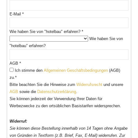
E-Mail
*
Wie haben Sie von "hotelbau" erfahren?
*
Wie haben Sie von
"hotelbau" erfahren?
AGB
*
Ich stimme den
Allgemeinen Geschäftsbedingungen
(AGB)
zu.*
Bitte beachten Sie die Hinweise zum
Widerrufsrecht
und unsere
AGB
sowie die
Datenschutzerklärung
.
Sie können jederzeit der Verwendung Ihrer Daten für
Werbezwecke zu den ortsüblichen Basistarifen widersprechen.
Widerruf:
Sie können diese Bestellung innerhalb von 14 Tagen ohne Angabe
von Gründen in Textform (z.B. Brief, Fax, E-Mail) widerrufen. Zur