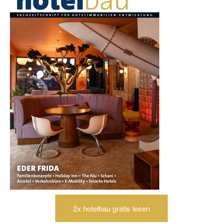
2x hotelbau gratis lesen