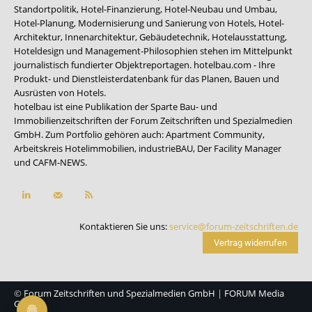
Standortpolitik, Hotel-Finanzierung, Hotel-Neubau und Umbau,
Hotel-Planung, Modernisierung und Sanierung von Hotels, Hotel-
Architektur, Innenarchitektur, Gebäudetechnik, Hotelausstattung,
Hoteldesign und Management-Philosophien stehen im Mittelpunkt
journalistisch fundierter Objektreportagen. hotelbau.com - Ihre
Produkt- und Dienstleisterdatenbank für das Planen, Bauen und
Ausrüsten von Hotels.
hotelbau ist eine Publikation der Sparte Bau- und
Immobilienzeitschriften der Forum Zeitschriften und Spezialmedien
GmbH. Zum Portfolio gehören auch:
Apartment Community
,
Arbeitskreis Hotelimmobilien
,
industrieBAU
,
Der Facility Manager
und
CAFM-NEWS
.
Kontaktieren Sie uns:
service@forum-zeitschriften.de
Vertrag widerrufen
©
Forum Zeitschriften und Spezialmedien GmbH
|
FORUM Media
Group