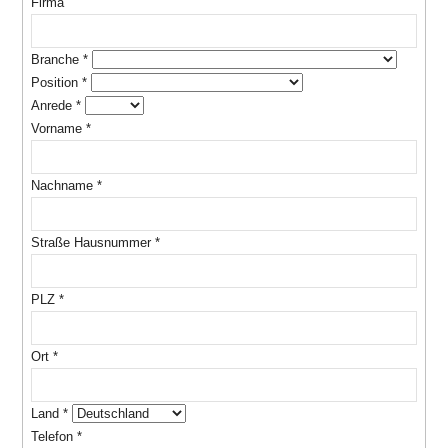
Firma
Branche
*
Position
*
Anrede
*
Vorname
*
Nachname
*
Straße Hausnummer
*
PLZ
*
Ort
*
Land
*
Telefon
*