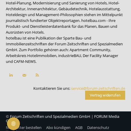
Hotel-Planung, Modernisierung und Sanierung von Hotels, Hotel-
Architektur, Innenarchitektur, Gebäudetechnik, Hotelausstattung,
Hoteldesign und Management-Philosophien stehen im Mittelpunkt
journalistisch fundierter Objektreportagen. hotelbau.com - Ihre
Produkt- und Dienstleisterdatenbank für das Planen, Bauen und
Ausrüsten von Hotels.
hotelbau ist eine Publikation der Sparte Bau- und
Immobilienzeitschriften der Forum Zeitschriften und Spezialmedien
GmbH. Zum Portfolio gehören auch:
Apartment Community
,
Arbeitskreis Hotelimmobilien
,
industrieBAU
,
Der Facility Manager
und
CAFM-NEWS
.
Kontaktieren Sie uns:
service@forum-zeitschriften.de
Vertrag widerrufen
©
Forum Zeitschriften und Spezialmedien GmbH
|
FORUM Media
Group
Newsletter bestellen
Abo kündigen
AGB
Datenschutz