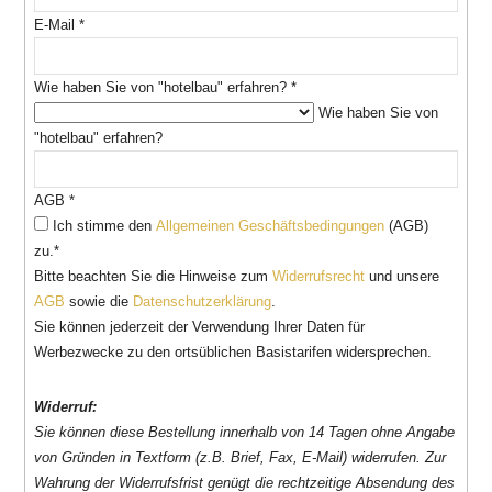
E-Mail
*
Wie haben Sie von "hotelbau" erfahren?
*
Wie haben Sie von
"hotelbau" erfahren?
AGB
*
Ich stimme den
Allgemeinen Geschäftsbedingungen
(AGB)
zu.*
Bitte beachten Sie die Hinweise zum
Widerrufsrecht
und unsere
AGB
sowie die
Datenschutzerklärung
.
Sie können jederzeit der Verwendung Ihrer Daten für
Werbezwecke zu den ortsüblichen Basistarifen widersprechen.
Widerruf:
Sie können diese Bestellung innerhalb von 14 Tagen ohne Angabe
von Gründen in Textform (z.B. Brief, Fax, E-Mail) widerrufen. Zur
Wahrung der Widerrufsfrist genügt die rechtzeitige Absendung des