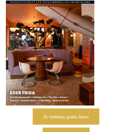
2x hotelbau gratis lesen