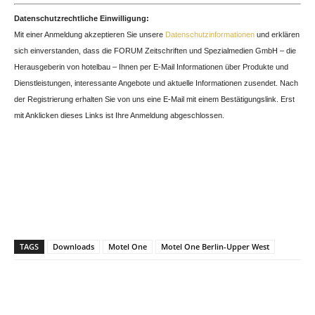
Datenschutzrechtliche Einwilligung:
Mit einer Anmeldung akzeptieren Sie unsere
Datenschutzinformationen
und erklären
sich einverstanden, dass die FORUM Zeitschriften und Spezialmedien GmbH – die
Herausgeberin von hotelbau – Ihnen per E-Mail Informationen über Produkte und
Dienstleistungen, interessante Angebote und aktuelle Informationen zusendet. Nach
der Registrierung erhalten Sie von uns eine E-Mail mit einem Bestätigungslink. Erst
mit Anklicken dieses Links ist Ihre Anmeldung abgeschlossen.
TAGS
Downloads
Motel One
Motel One Berlin-Upper West