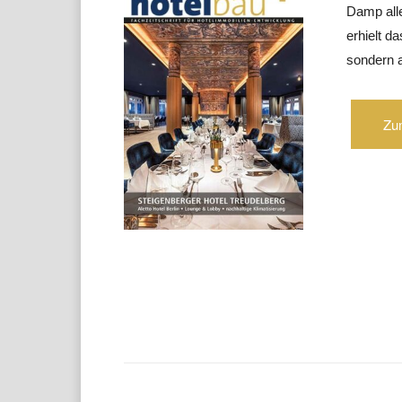
Damp all
erhielt d
sondern 
Zu
Teilen