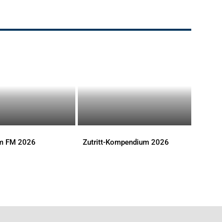
im FM 2026
Zutritt-Kompendium 2026
S
DOWNLOADS