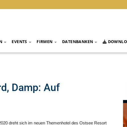
N
EVENTS
FIRMEN
DATENBANKEN
DOWNLO
rd, Damp: Auf
 2020 dreht sich im neuen Themenhotel des Ostsee Resort