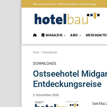
Wissensportal für Hotelimmobilien-Entwicklung
MAGAZIN
ABO
MEDIADATE
Start
Downloads
DOWNLOADS
Ostseehotel Midga
Entdeckungsreise
5. November 2020
Seit Mai