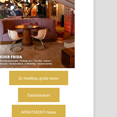
2x hotelbau gratis lesen
Datenbanken
APARTMENT-News