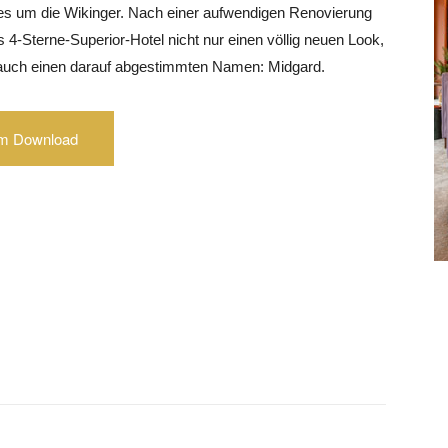
es um die Wikinger. Nach einer aufwendigen Renovierung
as 4-Sterne-Superior-Hotel nicht nur einen völlig neuen Look,
auch einen darauf abgestimmten Namen: Midgard.
m Download