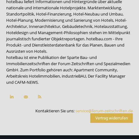
hotelbau liefert Informationen und Hintergründe über aktuelle
nationale und internationale Hotelprojekte. Marktentwicklung,
Standortpolitik, Hotel-Finanzierung, Hotel-Neubau und Umbau,
Hotel-Planung, Modernisierung und Sanierung von Hotels, Hotel-
Architektur, Innenarchitektur, Gebäudetechnik, Hotelausstattung,
Hoteldesign und Management-Philosophien stehen im Mittelpunkt
journalistisch fundierter Objektreportagen. hotelbau.com - Ihre
Produkt- und Dienstleisterdatenbank für das Planen, Bauen und
Ausrüsten von Hotels.
hotelbau ist eine Publikation der Sparte Bau- und
Immobilienzeitschriften der Forum Zeitschriften und Spezialmedien
GmbH. Zum Portfolio gehören auch:
Apartment Community
,
Arbeitskreis Hotelimmobilien
,
industrieBAU
,
Der Facility Manager
und
CAFM-NEWS
.
Kontaktieren Sie uns:
service@forum-zeitschriften.de
Vertrag widerrufen