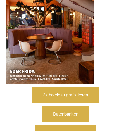
2x hotelbau gratis lesen
Datenbanken