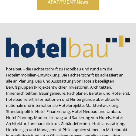
APARTMENT-News
hotelbau - die Fachzeitschrift zu Hotelbau und rund um die
Hotelimmobilien-Entwicklung. Die Fachzeitschrift ist adressiert an
alle an Planung, Bau und Ausstattung von Hotels beteiligten
Berufsgruppen (Projektentwickler, Investoren, Architekten,
Innenarchitekten, Bauingenieure, Fachplaner, Berater und Hoteliers).
hotelbau liefert Informationen und Hintergründe über aktuelle
nationale und internationale Hotelprojekte. Marktentwicklung,
Standortpolitik, Hotel-Finanzierung, Hotel-Neubau und Umbau,
Hotel-Planung, Modernisierung und Sanierung von Hotels, Hotel-
Architektur, Innenarchitektur, Gebäudetechnik, Hotelausstattung,
Hoteldesign und Management-Philosophien stehen im Mittelpunkt
journalistisch fundierter Objektreportagen. hotelbau.com - Ihre