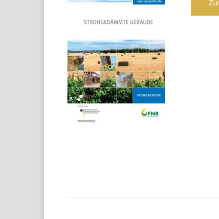
Zu
Teilen