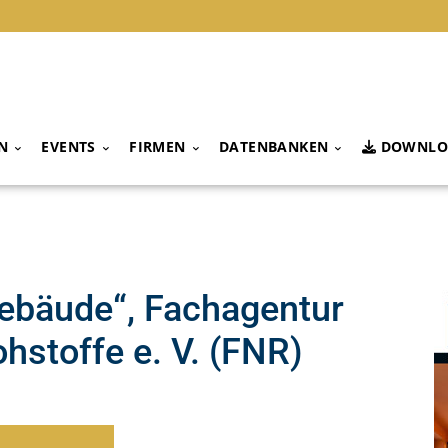
N
EVENTS
FIRMEN
DATENBANKEN
DOWNLO
bäude“, Fachagentur
stoffe e. V. (FNR)