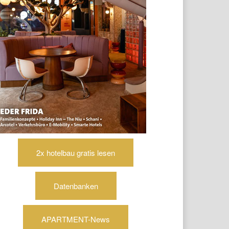
2x hotelbau gratis lesen
Datenbanken
APARTMENT-News