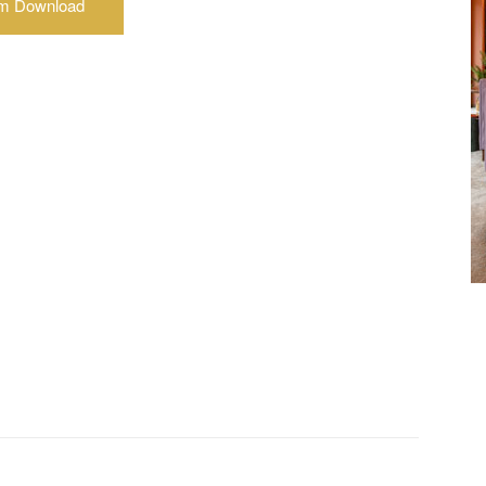
m Download