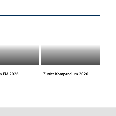
im FM 2026
Zutritt-Kompendium 2026
S
DOWNLOADS