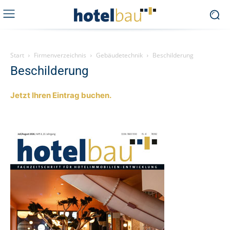
Start
Firmenverzeichnis
Gebäudetechnik
Beschilderung
Beschilderung
Jetzt Ihren Eintrag buchen.