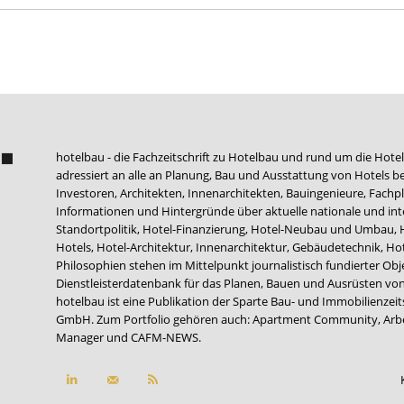
hotelbau - die Fachzeitschrift zu Hotelbau und rund um die Hotel
adressiert an alle an Planung, Bau und Ausstattung von Hotels be
Investoren, Architekten, Innenarchitekten, Bauingenieure, Fachpla
Informationen und Hintergründe über aktuelle nationale und int
Standortpolitik, Hotel-Finanzierung, Hotel-Neubau und Umbau,
Hotels, Hotel-Architektur, Innenarchitektur, Gebäudetechnik, 
Philosophien stehen im Mittelpunkt journalistisch fundierter Ob
Dienstleisterdatenbank für das Planen, Bauen und Ausrüsten von
hotelbau ist eine Publikation der Sparte Bau- und Immobilienzei
GmbH. Zum Portfolio gehören auch:
Apartment Community
,
Arb
Manager
und
CAFM-NEWS
.