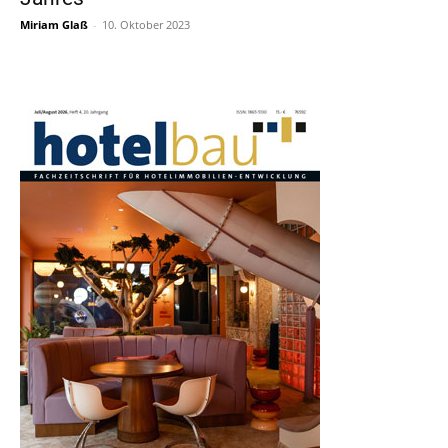
Miriam Glaß
-
10. Oktober 2023