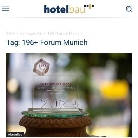
Start
Schlagworte
196+ Forum Munich
Tag: 196+ Forum Munich
Aktuelles