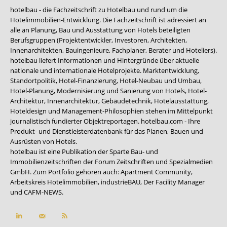
hotelbau - die Fachzeitschrift zu Hotelbau und rund um die
Hotelimmobilien-Entwicklung. Die Fachzeitschrift ist adressiert an
alle an Planung, Bau und Ausstattung von Hotels beteiligten
Berufsgruppen (Projektentwickler, Investoren, Architekten,
Innenarchitekten, Bauingenieure, Fachplaner, Berater und Hoteliers).
hotelbau liefert Informationen und Hintergründe über aktuelle
nationale und internationale Hotelprojekte. Marktentwicklung,
Standortpolitik, Hotel-Finanzierung, Hotel-Neubau und Umbau,
Hotel-Planung, Modernisierung und Sanierung von Hotels, Hotel-
Architektur, Innenarchitektur, Gebäudetechnik, Hotelausstattung,
Hoteldesign und Management-Philosophien stehen im Mittelpunkt
journalistisch fundierter Objektreportagen. hotelbau.com - Ihre
Produkt- und Dienstleisterdatenbank für das Planen, Bauen und
Ausrüsten von Hotels.
hotelbau ist eine Publikation der Sparte Bau- und
Immobilienzeitschriften der Forum Zeitschriften und Spezialmedien
GmbH. Zum Portfolio gehören auch:
Apartment Community
,
Arbeitskreis Hotelimmobilien
,
industrieBAU
,
Der Facility Manager
und
CAFM-NEWS
.