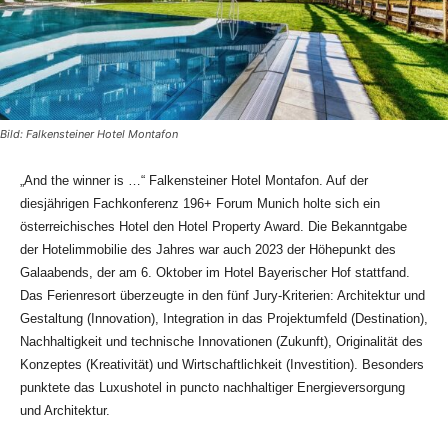
Bild: Falkensteiner Hotel Montafon
„And the winner is …“ Falkensteiner Hotel Montafon. Auf der
diesjährigen Fachkonferenz 196+ Forum Munich holte sich ein
österreichisches Hotel den Hotel Property Award. Die Bekanntgabe
der Hotelimmobilie des Jahres war auch 2023 der Höhepunkt des
Galaabends, der am 6. Oktober im Hotel Bayerischer Hof stattfand.
Das Ferienresort überzeugte in den fünf Jury-Kriterien: Architektur und
Gestaltung (Innovation), Integration in das Projektumfeld (Destination),
Nachhaltigkeit und technische Innovationen (Zukunft), Originalität des
Konzeptes (Kreativität) und Wirtschaftlichkeit (Investition). Besonders
punktete das Luxushotel in puncto nachhaltiger Energieversorgung
und Architektur.