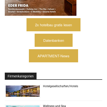
2x hotelbau gratis lesen
Datenbanken
APARTMENT-News
Firmenkategorien
Hotelgesellschaften/Hotels
Wellness und Spa