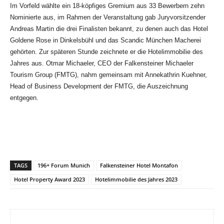
Im Vorfeld wählte ein 18-köpfiges Gremium aus 33 Bewerbern zehn
Nominierte aus, im Rahmen der Veranstaltung gab Juryvorsitzender
Andreas Martin die drei Finalisten bekannt, zu denen auch das Hotel
Goldene Rose in Dinkelsbühl und das Scandic München Macherei
gehörten. Zur späteren Stunde zeichnete er die Hotelimmobilie des
Jahres aus. Otmar Michaeler, CEO der Falkensteiner Michaeler
Tourism Group (FMTG), nahm gemeinsam mit Annekathrin Kuehner,
Head of Business Development der FMTG, die Auszeichnung
entgegen.
TAGS
196+ Forum Munich
Falkensteiner Hotel Montafon
Hotel Property Award 2023
Hotelimmobilie des Jahres 2023