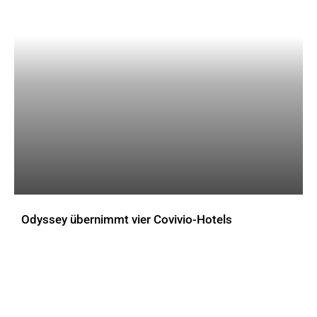
Odyssey übernimmt vier Covivio-Hotels
AKTUELLES