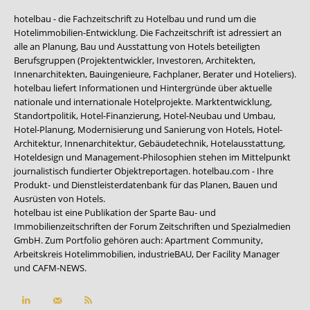
hotelbau - die Fachzeitschrift zu Hotelbau und rund um die
Hotelimmobilien-Entwicklung. Die Fachzeitschrift ist adressiert an
alle an Planung, Bau und Ausstattung von Hotels beteiligten
Berufsgruppen (Projektentwickler, Investoren, Architekten,
Innenarchitekten, Bauingenieure, Fachplaner, Berater und Hoteliers).
hotelbau liefert Informationen und Hintergründe über aktuelle
nationale und internationale Hotelprojekte. Marktentwicklung,
Standortpolitik, Hotel-Finanzierung, Hotel-Neubau und Umbau,
Hotel-Planung, Modernisierung und Sanierung von Hotels, Hotel-
Architektur, Innenarchitektur, Gebäudetechnik, Hotelausstattung,
Hoteldesign und Management-Philosophien stehen im Mittelpunkt
journalistisch fundierter Objektreportagen. hotelbau.com - Ihre
Produkt- und Dienstleisterdatenbank für das Planen, Bauen und
Ausrüsten von Hotels.
hotelbau ist eine Publikation der Sparte Bau- und
Immobilienzeitschriften der Forum Zeitschriften und Spezialmedien
GmbH. Zum Portfolio gehören auch:
Apartment Community
,
Arbeitskreis Hotelimmobilien
,
industrieBAU
,
Der Facility Manager
und
CAFM-NEWS
.