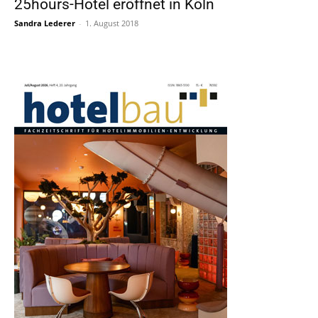
25hours-Hotel eröffnet in Köln
Sandra Lederer
-
1. August 2018