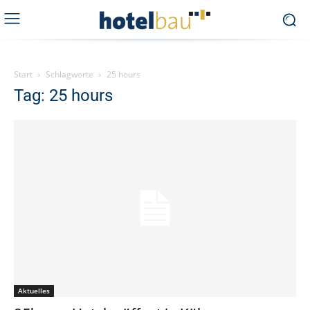
Start
Schlagworte
25 hours
Tag: 25 hours
Aktuelles