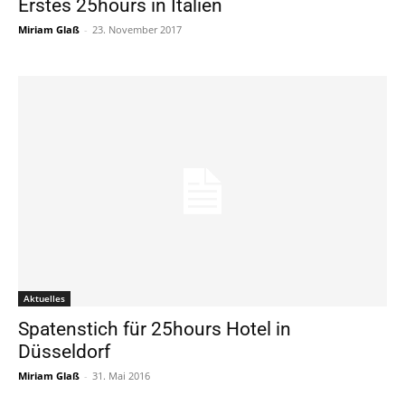
Erstes 25hours in Italien
Miriam Glaß
-
23. November 2017
Aktuelles
Spatenstich für 25hours Hotel in
Düsseldorf
Miriam Glaß
-
31. Mai 2016