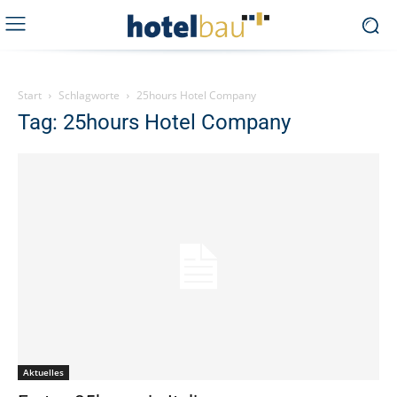
Start
Schlagworte
25hours Hotel Company
Tag: 25hours Hotel Company
Aktuelles