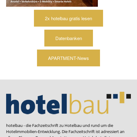
2x hotelbau gratis lesen
Datenbanken
APARTMENT-News
hotelbau - die Fachzeitschrift zu Hotelbau und rund um die
Hotelimmobilien-Entwicklung. Die Fachzeitschrift ist adressiert an