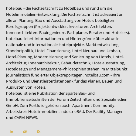
hotelbau - die Fachzeitschrift zu Hotelbau und rund um die
Hotelimmobilien-Entwicklung. Die Fachzeitschrift ist adressiert an
alle an Planung, Bau und Ausstattung von Hotels beteiligten
Berufsgruppen (Projektentwickler, Investoren, Architekten,
Innenarchitekten, Bauingenieure, Fachplaner, Berater und Hoteliers).
hotelbau liefert Informationen und Hintergründe über aktuelle
nationale und internationale Hotelprojekte. Marktentwicklung,
Standortpolitik, Hotel-Finanzierung, Hotel-Neubau und Umbau,
Hotel-Planung, Modernisierung und Sanierung von Hotels, Hotel-
Architektur, Innenarchitektur, Gebäudetechnik, Hotelausstattung,
Hoteldesign und Management-Philosophien stehen im Mittelpunkt
journalistisch fundierter Objektreportagen. hotelbau.com - Ihre
Produkt- und Dienstleisterdatenbank für das Planen, Bauen und
Ausrüsten von Hotels.
hotelbau ist eine Publikation der Sparte Bau- und
Immobilienzeitschriften der Forum Zeitschriften und Spezialmedien
GmbH. Zum Portfolio gehören auch:
Apartment Community
,
Arbeitskreis Hotelimmobilien
,
industrieBAU
,
Der Facility Manager
und
CAFM-NEWS
.