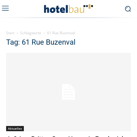
Start
Schlagworte
61 Rue Buzenval
Tag: 61 Rue Buzenval
Aktuelles