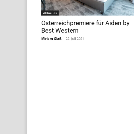
Aktuelles
Österreichpremiere für Aiden by
Best Western
Miriam Glaß
-
22. Juli 2021