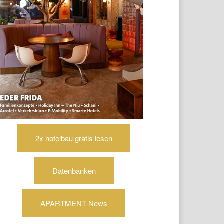
2x hotelbau gratis lesen
Datenbanken
APARTMENT-News