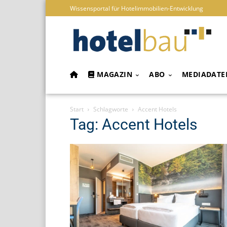
Wissensportal für Hotelimmobilien-Entwicklung
MAGAZIN
ABO
MEDIADATE
Start
Schlagworte
Accent Hotels
Tag: Accent Hotels