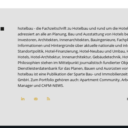
hotelbau - die Fachzeitschrift zu Hotelbau und rund um die Hotel
adressiert an alle an Planung, Bau und Ausstattung von Hotels be
Investoren, Architekten, Innenarchitekten, Bauingenieure, Fachpla
Informationen und Hintergründe über aktuelle nationale und int
Standortpolitik, Hotel-Finanzierung, Hotel-Neubau und Umbau,
Hotels, Hotel-Architektur, Innenarchitektur, Gebäudetechnik, 
Philosophien stehen im Mittelpunkt journalistisch fundierter Ob
Dienstleisterdatenbank für das Planen, Bauen und Ausrüsten von
hotelbau ist eine Publikation der Sparte Bau- und Immobilienzei
GmbH. Zum Portfolio gehören auch:
Apartment Community
,
Arb
Manager
und
CAFM-NEWS
.