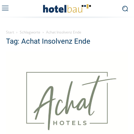
Start
Schlagworte
Achat Insolvenz Ende
Tag: Achat Insolvenz Ende