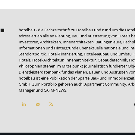
hotelbau - die Fachzeitschrift zu Hotelbau und rund um die Hotel
adressiert an alle an Planung, Bau und Ausstattung von Hotels be
Investoren, Architekten, Innenarchitekten, Bauingenieure, Fachpla
Informationen und Hintergründe über aktuelle nationale und int
Standortpolitik, Hotel-Finanzierung, Hotel-Neubau und Umbau,
Hotels, Hotel-Architektur, Innenarchitektur, Gebäudetechnik, 
Philosophien stehen im Mittelpunkt journalistisch fundierter Ob
Dienstleisterdatenbank für das Planen, Bauen und Ausrüsten von
hotelbau ist eine Publikation der Sparte Bau- und Immobilienzei
GmbH. Zum Portfolio gehören auch:
Apartment Community
,
Arb
Manager
und
CAFM-NEWS
.