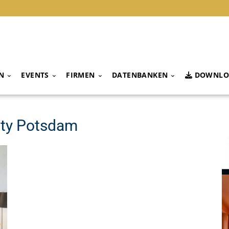
N
EVENTS
FIRMEN
DATENBANKEN
DOWNLO
City Potsdam