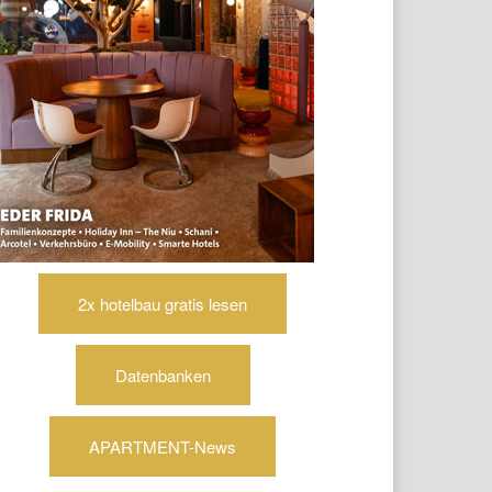
2x hotelbau gratis lesen
Datenbanken
APARTMENT-News