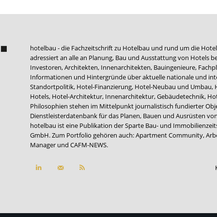
hotelbau - die Fachzeitschrift zu Hotelbau und rund um die Hotel
adressiert an alle an Planung, Bau und Ausstattung von Hotels be
Investoren, Architekten, Innenarchitekten, Bauingenieure, Fachpla
Informationen und Hintergründe über aktuelle nationale und int
Standortpolitik, Hotel-Finanzierung, Hotel-Neubau und Umbau,
Hotels, Hotel-Architektur, Innenarchitektur, Gebäudetechnik, 
Philosophien stehen im Mittelpunkt journalistisch fundierter Ob
Dienstleisterdatenbank für das Planen, Bauen und Ausrüsten von
hotelbau ist eine Publikation der Sparte Bau- und Immobilienzei
GmbH. Zum Portfolio gehören auch:
Apartment Community
,
Arb
Manager
und
CAFM-NEWS
.