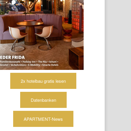
2x hotelbau gratis lesen
Datenbanken
APARTMENT-News