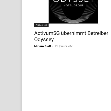
Aktuelles
ActivumSG übernimmt Betreiber
Odyssey
Miriam Glaß
-
19. Januar 2021