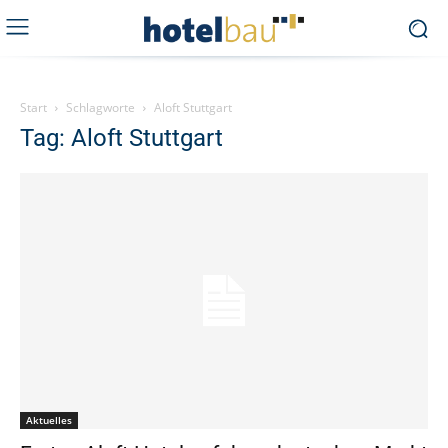
Start
Schlagworte
Aloft Stuttgart
Tag: Aloft Stuttgart
Aktuelles