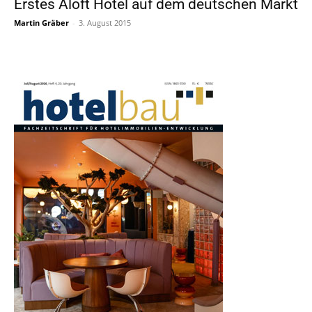
Erstes Aloft Hotel auf dem deutschen Markt
Martin Gräber
-
3. August 2015