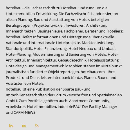
hotelbau - die Fachzeitschrift zu Hotelbau und rund um die
Hotelimmobilien-Entwicklung. Die Fachzeitschrift ist adressiert an
alle an Planung, Bau und Ausstattung von Hotels beteiligten
Berufsgruppen (Projektentwickler, Investoren, Architekten,
Innenarchitekten, Bauingenieure, Fachplaner, Berater und Hoteliers).
hotelbau liefert Informationen und Hintergründe über aktuelle
nationale und internationale Hotelprojekte. Marktentwicklung,
Standortpolitik, Hotel-Finanzierung, Hotel-Neubau und Umbau,
Hotel-Planung, Modernisierung und Sanierung von Hotels, Hotel-
Architektur, Innenarchitektur, Gebäudetechnik, Hotelausstattung,
Hoteldesign und Management-Philosophien stehen im Mittelpunkt
journalistisch fundierter Objektreportagen. hotelbau.com - Ihre
Produkt- und Dienstleisterdatenbank für das Planen, Bauen und
Ausrüsten von Hotels.
hotelbau ist eine Publikation der Sparte Bau- und
Immobilienzeitschriften der Forum Zeitschriften und Spezialmedien
GmbH. Zum Portfolio gehören auch:
Apartment Community
,
Arbeitskreis Hotelimmobilien
,
industrieBAU
,
Der Facility Manager
und
CAFM-NEWS
.