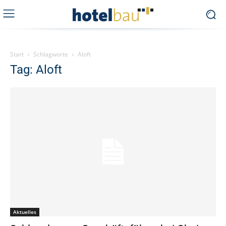
Start
Schlagworte
Aloft
Tag: Aloft
Aktuelles