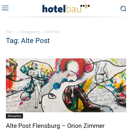
Start
Schlagworte
Alte Post
Tag: Alte Post
Aktuelles
Alte Post Flensburg – Orion Zimmer