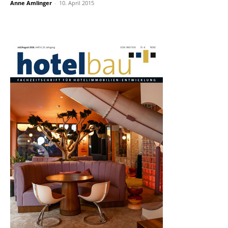
Anne Amlinger
-
10. April 2015