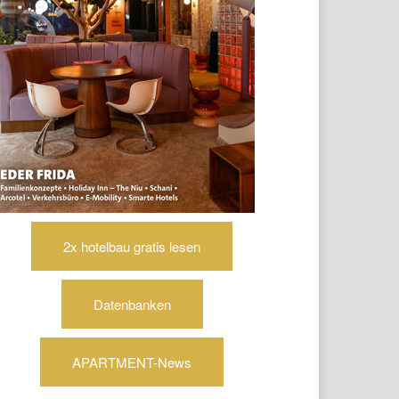
2x hotelbau gratis lesen
Datenbanken
APARTMENT-News