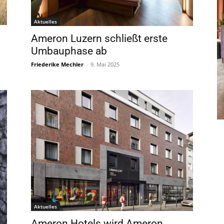
Aktuelles
Ameron Luzern schließt erste
Umbauphase ab
Friederike Mechler
-
9. Mai 2025
Aktuelles
Ameron Hotels wird Ameron