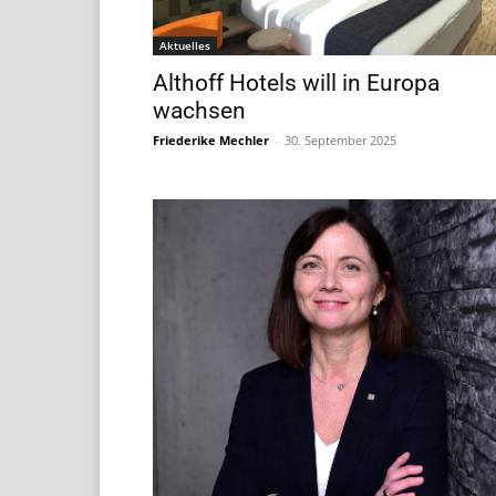
Aktuelles
Althoff Hotels will in Europa
wachsen
Friederike Mechler
-
30. September 2025