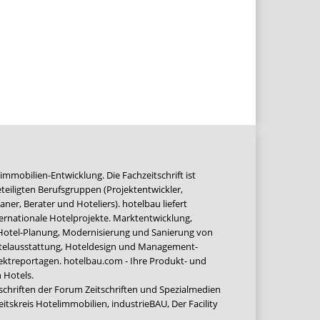
immobilien-Entwicklung. Die Fachzeitschrift ist
teiligten Berufsgruppen (Projektentwickler,
ner, Berater und Hoteliers). hotelbau liefert
ernationale Hotelprojekte. Marktentwicklung,
 Hotel-Planung, Modernisierung und Sanierung von
Hotelausstattung, Hoteldesign und Management-
jektreportagen. hotelbau.com - Ihre Produkt- und
 Hotels.
tschriften der Forum Zeitschriften und Spezialmedien
eitskreis Hotelimmobilien
,
industrieBAU
,
Der Facility