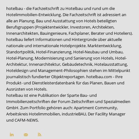
hotelbau - die Fachzeitschrift zu Hotelbau und rund um die
Hotelimmobilien-Entwicklung. Die Fachzeitschrift ist adressiert an
alle an Planung, Bau und Ausstattung von Hotels beteiligten
Berufsgruppen (Projektentwickler, Investoren, Architekten,
Innenarchitekten, Bauingenieure, Fachplaner, Berater und Hoteliers).
hotelbau liefert Informationen und Hintergründe über aktuelle
nationale und internationale Hotelprojekte. Marktentwicklung,
Standortpolitik, Hotel-Finanzierung, Hotel-Neubau und Umbau,
Hotel-Planung, Modernisierung und Sanierung von Hotels, Hotel-
Architektur, Innenarchitektur, Gebäudetechnik, Hotelausstattung,
Hoteldesign und Management-Philosophien stehen im Mittelpunkt
journalistisch fundierter Objektreportagen. hotelbau.com - Ihre
Produkt- und Dienstleisterdatenbank für das Planen, Bauen und
Ausrüsten von Hotels.
hotelbau ist eine Publikation der Sparte Bau- und
Immobilienzeitschriften der Forum Zeitschriften und Spezialmedien
GmbH. Zum Portfolio gehören auch:
Apartment Community
,
Arbeitskreis Hotelimmobilien
,
industrieBAU
,
Der Facility Manager
und
CAFM-NEWS
.