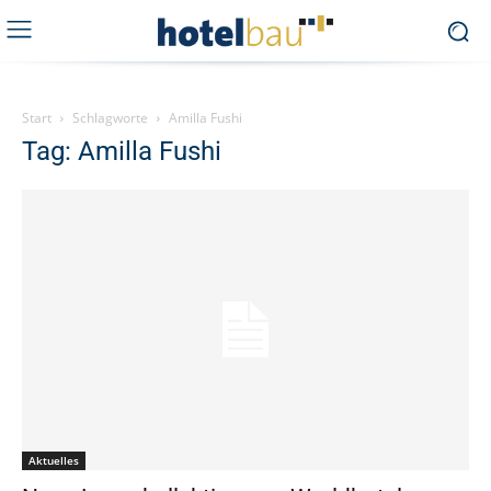
Start
Schlagworte
Amilla Fushi
Tag: Amilla Fushi
Aktuelles