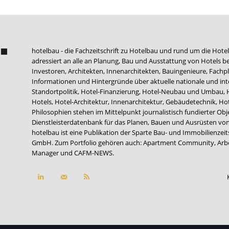
hotelbau - die Fachzeitschrift zu Hotelbau und rund um die Hotel
adressiert an alle an Planung, Bau und Ausstattung von Hotels be
Investoren, Architekten, Innenarchitekten, Bauingenieure, Fachpla
Informationen und Hintergründe über aktuelle nationale und int
Standortpolitik, Hotel-Finanzierung, Hotel-Neubau und Umbau,
Hotels, Hotel-Architektur, Innenarchitektur, Gebäudetechnik, 
Philosophien stehen im Mittelpunkt journalistisch fundierter Ob
Dienstleisterdatenbank für das Planen, Bauen und Ausrüsten von
hotelbau ist eine Publikation der Sparte Bau- und Immobilienzei
GmbH. Zum Portfolio gehören auch:
Apartment Community
,
Arb
Manager
und
CAFM-NEWS
.