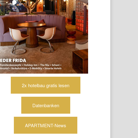
2x hotelbau gratis lesen
Datenbanken
APARTMENT-News