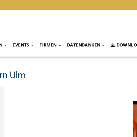
N
EVENTS
FIRMEN
DATENBANKEN
DOWNLO
rn Ulm