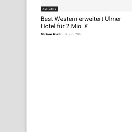
Aktuelles
Best Western erweitert Ulmer
Hotel für 2 Mio. €
Miriam Glaß
-
8. Juni 2016