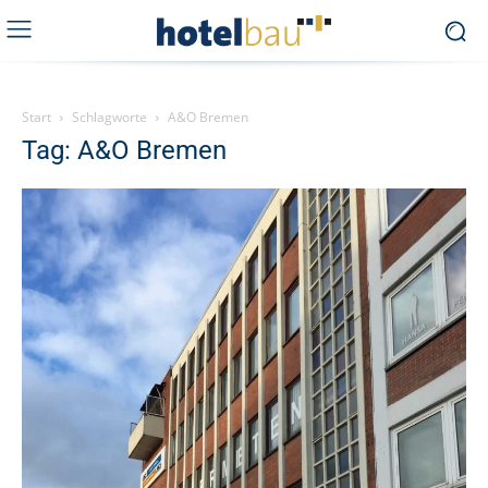
Start
Schlagworte
A&O Bremen
Tag: A&O Bremen