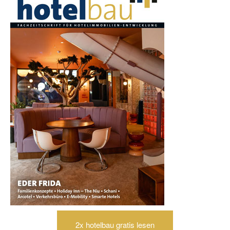
2x hotelbau gratis lesen