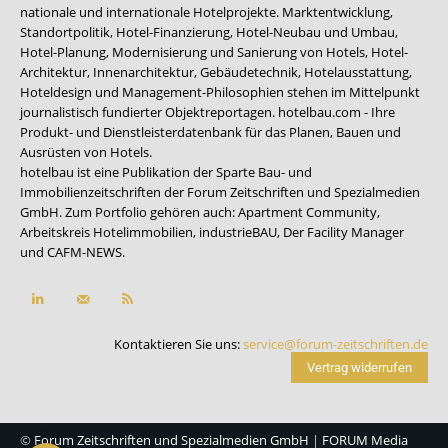
nationale und internationale Hotelprojekte. Marktentwicklung,
Standortpolitik, Hotel-Finanzierung, Hotel-Neubau und Umbau,
Hotel-Planung, Modernisierung und Sanierung von Hotels, Hotel-
Architektur, Innenarchitektur, Gebäudetechnik, Hotelausstattung,
Hoteldesign und Management-Philosophien stehen im Mittelpunkt
journalistisch fundierter Objektreportagen. hotelbau.com - Ihre
Produkt- und Dienstleisterdatenbank für das Planen, Bauen und
Ausrüsten von Hotels.
hotelbau ist eine Publikation der Sparte Bau- und
Immobilienzeitschriften der Forum Zeitschriften und Spezialmedien
GmbH. Zum Portfolio gehören auch:
Apartment Community
,
Arbeitskreis Hotelimmobilien
,
industrieBAU
,
Der Facility Manager
und
CAFM-NEWS
.
Kontaktieren Sie uns:
service@forum-zeitschriften.de
Vertrag widerrufen
©
Forum Zeitschriften und Spezialmedien GmbH
|
FORUM Media