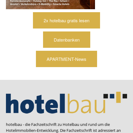
2x hotelbau gratis lesen
Datenbanken
APARTMENT-News
hotelbau - die Fachzeitschrift zu Hotelbau und rund um die
Hotelimmobilien-Entwicklung. Die Fachzeitschrift ist adressiert an