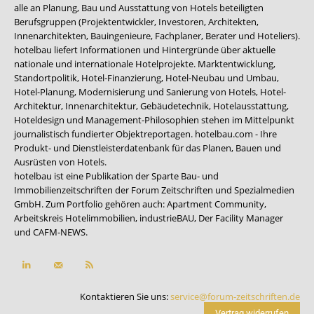
alle an Planung, Bau und Ausstattung von Hotels beteiligten
Berufsgruppen (Projektentwickler, Investoren, Architekten,
Innenarchitekten, Bauingenieure, Fachplaner, Berater und Hoteliers).
hotelbau liefert Informationen und Hintergründe über aktuelle
nationale und internationale Hotelprojekte. Marktentwicklung,
Standortpolitik, Hotel-Finanzierung, Hotel-Neubau und Umbau,
Hotel-Planung, Modernisierung und Sanierung von Hotels, Hotel-
Architektur, Innenarchitektur, Gebäudetechnik, Hotelausstattung,
Hoteldesign und Management-Philosophien stehen im Mittelpunkt
journalistisch fundierter Objektreportagen. hotelbau.com - Ihre
Produkt- und Dienstleisterdatenbank für das Planen, Bauen und
Ausrüsten von Hotels.
hotelbau ist eine Publikation der Sparte Bau- und
Immobilienzeitschriften der Forum Zeitschriften und Spezialmedien
GmbH. Zum Portfolio gehören auch:
Apartment Community
,
Arbeitskreis Hotelimmobilien
,
industrieBAU
,
Der Facility Manager
und
CAFM-NEWS
.
Kontaktieren Sie uns:
service@forum-zeitschriften.de
Vertrag widerrufen