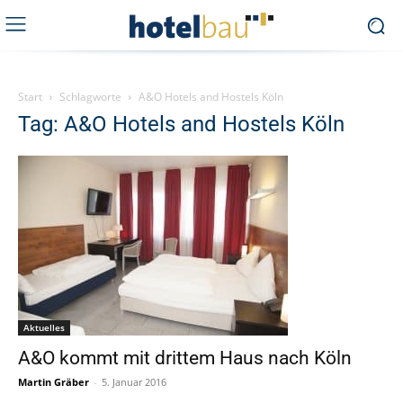
Start
Schlagworte
A&O Hotels and Hostels Köln
Tag: A&O Hotels and Hostels Köln
Aktuelles
A&O kommt mit drittem Haus nach Köln
Martin Gräber
-
5. Januar 2016