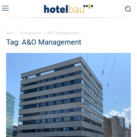
Start
Schlagworte
A&O Management
Tag: A&O Management