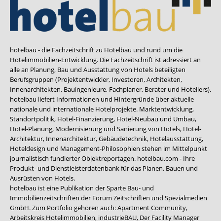
hotelbau - die Fachzeitschrift zu Hotelbau und rund um die
Hotelimmobilien-Entwicklung. Die Fachzeitschrift ist adressiert an
alle an Planung, Bau und Ausstattung von Hotels beteiligten
Berufsgruppen (Projektentwickler, Investoren, Architekten,
Innenarchitekten, Bauingenieure, Fachplaner, Berater und Hoteliers).
hotelbau liefert Informationen und Hintergründe über aktuelle
nationale und internationale Hotelprojekte. Marktentwicklung,
Standortpolitik, Hotel-Finanzierung, Hotel-Neubau und Umbau,
Hotel-Planung, Modernisierung und Sanierung von Hotels, Hotel-
Architektur, Innenarchitektur, Gebäudetechnik, Hotelausstattung,
Hoteldesign und Management-Philosophien stehen im Mittelpunkt
journalistisch fundierter Objektreportagen. hotelbau.com - Ihre
Produkt- und Dienstleisterdatenbank für das Planen, Bauen und
Ausrüsten von Hotels.
hotelbau ist eine Publikation der Sparte Bau- und
Immobilienzeitschriften der Forum Zeitschriften und Spezialmedien
GmbH. Zum Portfolio gehören auch:
Apartment Community
,
Arbeitskreis Hotelimmobilien
,
industrieBAU
,
Der Facility Manager