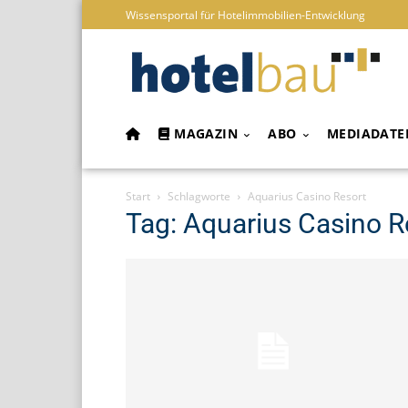
Wissensportal für Hotelimmobilien-Entwicklung
MAGAZIN
ABO
MEDIADATE
Start
Schlagworte
Aquarius Casino Resort
Tag: Aquarius Casino R