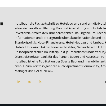
hotelbau - die Fachzeitschrift zu Hotelbau und rund um die Hotel
adressiert an alle an Planung, Bau und Ausstattung von Hotels be
Investoren, Architekten, Innenarchitekten, Bauingenieure, Fachpla
Informationen und Hintergründe über aktuelle nationale und int
Standortpolitik, Hotel-Finanzierung, Hotel-Neubau und Umbau,
Hotels, Hotel-Architektur, Innenarchitektur, Gebäudetechnik, 
Philosophien stehen im Mittelpunkt journalistisch fundierter Ob
Dienstleisterdatenbank für das Planen, Bauen und Ausrüsten von
hotelbau ist eine Publikation der Sparte Bau- und Immobilienzei
GmbH. Zum Portfolio gehören auch:
Apartment Community
,
Arb
Manager
und
CAFM-NEWS
.