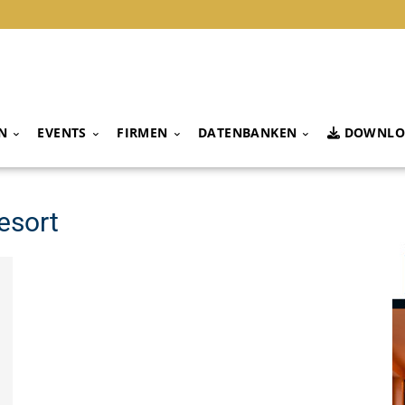
N
EVENTS
FIRMEN
DATENBANKEN
DOWNLO
esort