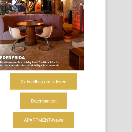
2x hotelbau gratis lesen
Datenbanken
APARTMENT-News