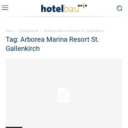
Start
Schlagworte
Arborea Marina Resort St. Gallenkirch
Tag: Arborea Marina Resort St.
Gallenkirch