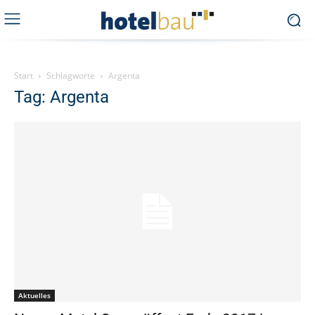
Start
Schlagworte
Argenta
Tag: Argenta
Aktuelles