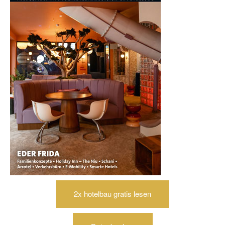
2x hotelbau gratis lesen