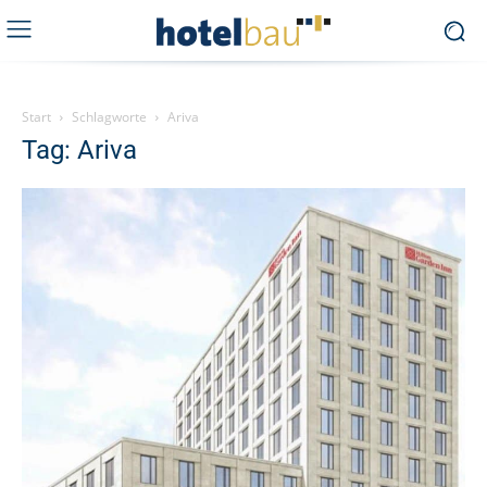
Start
Schlagworte
Ariva
Tag: Ariva