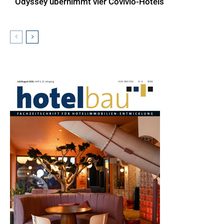
Odyssey übernimmt vier Covivio-Hotels
AKTUELLES