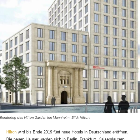
Rendering des Hilton Garden Inn Mannheim. Bild: Hilton.
Hilton
wird bis Ende 2019 fünf neue Hotels in Deutschland eröffnen.
Die neuen Häuser werden sich in Berlin, Frankfurt, Kaiserslautern,