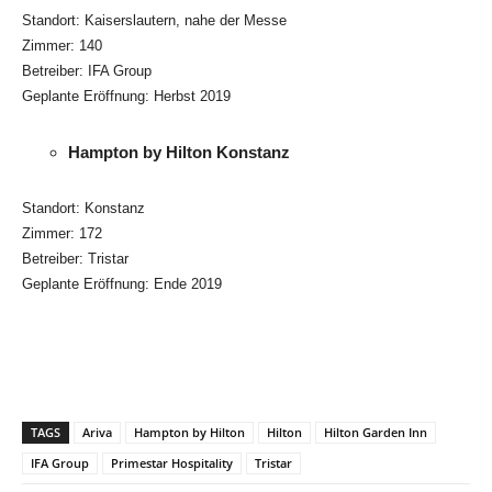
Standort: Kaiserslautern, nahe der Messe
Zimmer: 140
Betreiber: IFA Group
Geplante Eröffnung: Herbst 2019
Hampton by Hilton Konstanz
Standort: Konstanz
Zimmer: 172
Betreiber: Tristar
Geplante Eröffnung: Ende 2019
TAGS
Ariva
Hampton by Hilton
Hilton
Hilton Garden Inn
IFA Group
Primestar Hospitality
Tristar