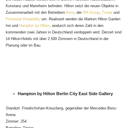
Konstanz und Mannheim befinden. Hilton setzt die neuen Objekte in
Zusammenarbeit mit
den Betreibern
Ariva
, der
IFA Group
,
Tristar
und
Primestar Hospitality
um. Realisiert werden die Marken Hilton Garden
Inn und
Hampton by Hilton
, wodurch sich deren Zahl in den
kommenden zwei Jahren in Deutschland verdoppeln wird. Derzeit sind
14 Hilton-Hotels mit über 2.500 Zimmern in Deutschland in der
Planung oder im Bau.
Hampton by Hilton Berlin City East Side Gallery
Standort: Friedrichshain-Kreuzberg, gegenüber der Mercedes-Benz-
Arena
Zimmer: 254
Betreiber: Tristar