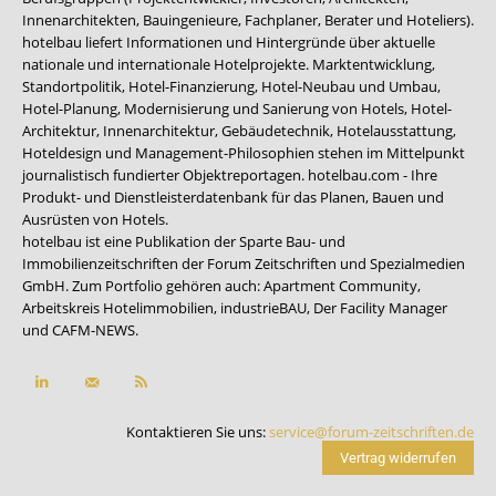
Innenarchitekten, Bauingenieure, Fachplaner, Berater und Hoteliers).
hotelbau liefert Informationen und Hintergründe über aktuelle
nationale und internationale Hotelprojekte. Marktentwicklung,
Standortpolitik, Hotel-Finanzierung, Hotel-Neubau und Umbau,
Hotel-Planung, Modernisierung und Sanierung von Hotels, Hotel-
Architektur, Innenarchitektur, Gebäudetechnik, Hotelausstattung,
Hoteldesign und Management-Philosophien stehen im Mittelpunkt
journalistisch fundierter Objektreportagen. hotelbau.com - Ihre
Produkt- und Dienstleisterdatenbank für das Planen, Bauen und
Ausrüsten von Hotels.
hotelbau ist eine Publikation der Sparte Bau- und
Immobilienzeitschriften der Forum Zeitschriften und Spezialmedien
GmbH. Zum Portfolio gehören auch:
Apartment Community
,
Arbeitskreis Hotelimmobilien
,
industrieBAU
,
Der Facility Manager
und
CAFM-NEWS
.
Kontaktieren Sie uns:
service@forum-zeitschriften.de
Vertrag widerrufen