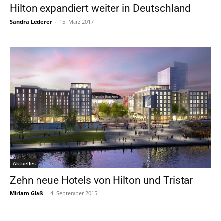
Hilton expandiert weiter in Deutschland
Sandra Lederer
-
15. März 2017
Aktuelles
Zehn neue Hotels von Hilton und Tristar
Miriam Glaß
-
4. September 2015