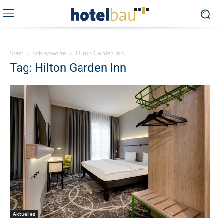
Start
Schlagworte
Hilton Garden Inn
Tag: Hilton Garden Inn
Aktuelles