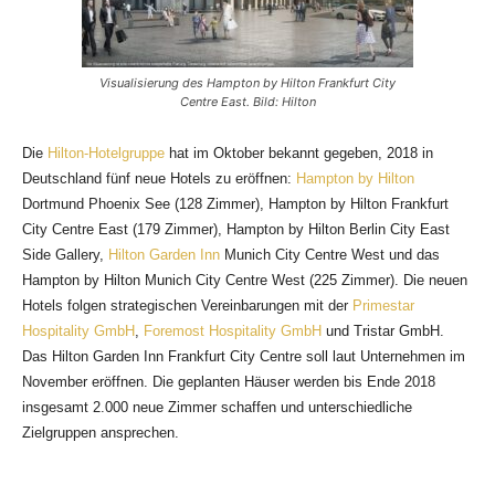
Visualisierung des Hampton by Hilton Frankfurt City
Centre East. Bild: Hilton
Die
Hilton-Hotelgruppe
hat im Oktober bekannt gegeben, 2018 in
Deutschland fünf neue Hotels zu eröffnen:
Hampton by Hilton
Dortmund Phoenix See (128 Zimmer), Hampton by Hilton Frankfurt
City Centre East (179 Zimmer),
Hampton by Hilton Berlin City East
Side Gallery,
Hilton Garden Inn
Munich City Centre West und das
Hampton by Hilton Munich City Centre West (225 Zimmer). Die neuen
Hotels folgen strategischen Vereinbarungen mit der
Primestar
Hospitality GmbH
,
Foremost Hospitality GmbH
und Tristar GmbH.
Das Hilton Garden Inn Frankfurt City Centre soll laut Unternehmen im
November eröffnen. Die geplanten Häuser werden bis Ende 2018
insgesamt 2.000 neue Zimmer schaffen und unterschiedliche
Zielgruppen ansprechen.