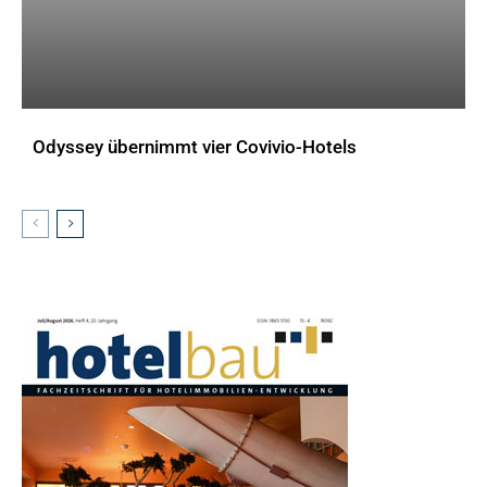
Odyssey übernimmt vier Covivio-Hotels
AKTUELLES