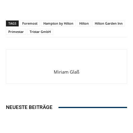
TAGS
Foremost
Hampton by Hilton
Hilton
Hilton Garden Inn
Primestar
Tristar GmbH
Miriam Glaß
NEUESTE BEITRÄGE