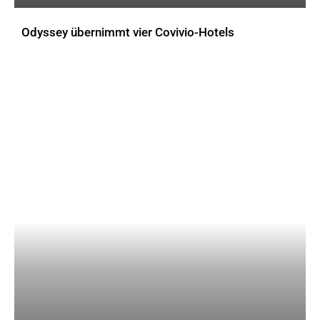
Odyssey übernimmt vier Covivio-Hotels
AKTUELLES