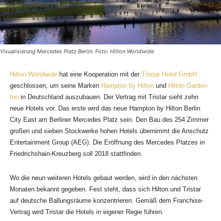
Visualisierung Mercedes Platz Berlin. Foto: Hilton Worldwide
Hilton Worldwide
hat eine Kooperation mit der
Tristar Hotel GmbH
geschlossen, um seine Marken
Hampton by Hilton
und
Hilton Garden
Inn
in Deutschland auszubauen. Der Vertrag mit Tristar sieht zehn
neue Hotels vor. Das erste wird das neue Hampton by Hilton Berlin
City East am Berliner Mercedes Platz sein. Den Bau des 254 Zimmer
großen und sieben Stockwerke hohen Hotels übernimmt die Anschutz
Entertainment Group (AEG). Die Eröffnung des Mercedes Platzes in
Friedrichshain-Kreuzberg soll 2018 stattfinden.
Wo die neun weiteren Hotels gebaut werden, wird in den nächsten
Monaten bekannt gegeben. Fest steht, dass sich Hilton und Tristar
auf deutsche Ballungsräume konzentrieren. Gemäß dem Franchise-
Vertrag wird Tristar die Hotels in eigener Regie führen.