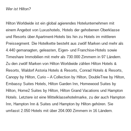
Wer ist Hilton?
Hilton Worldwide ist ein global agierendes Hotelunternehmen mit
einem Angebot von Luxushotels, Hotels der gehobenen Oberklasse
und Resorts über Apartment-Hotels bis hin zu Hotels im mittleren
Preissegment. Die Hotelkette besteht aus zwölf Marken und mehr als
4.440 gemanagten, geleasten, Eigen- und Franchise-Hotels sowie
Timeshare Immobilien mit mehr als 730.000 Zimmern in 97 Ländern.
Zu den zwölf Marken von Hilton Worldwide zählen Hilton Hotels &
Resorts, Waldorf Astoria Hotels & Resorts, Conrad Hotels & Resorts,
Canopy by Hilton, Curio – A Collection by Hilton, DoubleTree by Hilton,
Embassy Suites Hotels, Hilton Garden Inn, Homewood Suites by
Hilton, Home2 Suites by Hilton, Hilton Grand Vacations und Hampton
Hotels. Letztere ist eine Mittelklassehotelmarke, zu der auch Hampton
Inn, Hampton Inn & Suites und Hampton by Hilton gehören. Sie
umfasst 2.050 Hotels mit über 204.000 Zimmern in 16 Ländern.