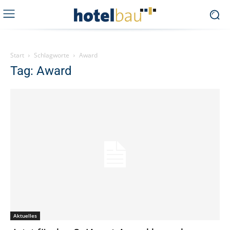
Start
Schlagworte
Award
Tag: Award
Aktuelles