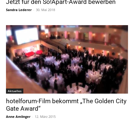
Jetzt für den So!Apart-Award bewerben
Sandra Lederer
-
30. Mai 2018
Aktuelles
hotelforum-Film bekommt „The Golden City
Gate Award“
Anne Amlinger
-
12. März 2015