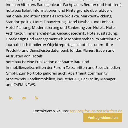
Innenarchitekten, Bauingenieure, Fachplaner, Berater und Hoteliers).
hotelbau liefert Informationen und Hintergründe über aktuelle
nationale und internationale Hotelprojekte. Marktentwicklung,
Standortpolitik, Hotel-Finanzierung, Hotel-Neubau und Umbau,
Hotel-Planung, Modernisierung und Sanierung von Hotels, Hotel-
Architektur, Innenarchitektur, Gebäudetechnik, Hotelausstattung,
Hoteldesign und Management-Philosophien stehen im Mittelpunkt
journalistisch fundierter Objektreportagen. hotelbau.com - Ihre
Produkt- und Dienstleisterdatenbank für das Planen, Bauen und
Ausrüsten von Hotels.
hotelbau ist eine Publikation der Sparte Bau- und
Immobilienzeitschriften der Forum Zeitschriften und Spezialmedien
GmbH. Zum Portfolio gehören auch:
Apartment Community
,
Arbeitskreis Hotelimmobilien
,
industrieBAU
,
Der Facility Manager
und
CAFM-NEWS
.
Kontaktieren Sie uns:
service@forum-zeitschriften.de
Vertrag widerrufen