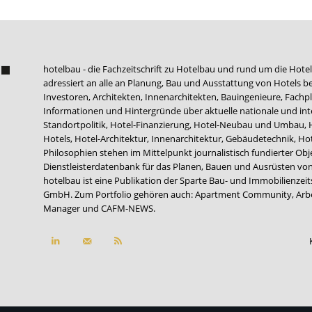
hotelbau - die Fachzeitschrift zu Hotelbau und rund um die Hotel
adressiert an alle an Planung, Bau und Ausstattung von Hotels be
Investoren, Architekten, Innenarchitekten, Bauingenieure, Fachpla
Informationen und Hintergründe über aktuelle nationale und int
Standortpolitik, Hotel-Finanzierung, Hotel-Neubau und Umbau,
Hotels, Hotel-Architektur, Innenarchitektur, Gebäudetechnik, 
Philosophien stehen im Mittelpunkt journalistisch fundierter Ob
Dienstleisterdatenbank für das Planen, Bauen und Ausrüsten von
hotelbau ist eine Publikation der Sparte Bau- und Immobilienzei
GmbH. Zum Portfolio gehören auch:
Apartment Community
,
Arb
Manager
und
CAFM-NEWS
.