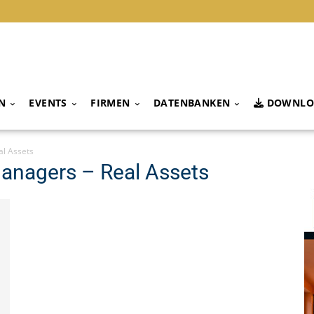
N
EVENTS
FIRMEN
DATENBANKEN
DOWNLO
l Assets
anagers – Real Assets