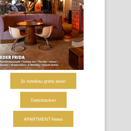
2x hotelbau gratis lesen
Datenbanken
APARTMENT-News