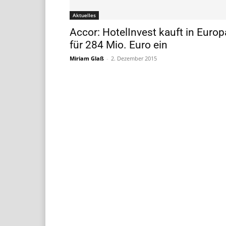
Aktuelles
Accor: HotelInvest kauft in Europ
für 284 Mio. Euro ein
Miriam Glaß
-
2. Dezember 2015