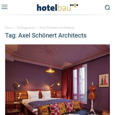
Start
Schlagworte
Axel Schönert Architects
Tag: Axel Schönert Architects