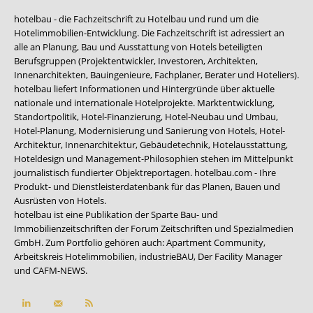
hotelbau - die Fachzeitschrift zu Hotelbau und rund um die
Hotelimmobilien-Entwicklung. Die Fachzeitschrift ist adressiert an
alle an Planung, Bau und Ausstattung von Hotels beteiligten
Berufsgruppen (Projektentwickler, Investoren, Architekten,
Innenarchitekten, Bauingenieure, Fachplaner, Berater und Hoteliers).
hotelbau liefert Informationen und Hintergründe über aktuelle
nationale und internationale Hotelprojekte. Marktentwicklung,
Standortpolitik, Hotel-Finanzierung, Hotel-Neubau und Umbau,
Hotel-Planung, Modernisierung und Sanierung von Hotels, Hotel-
Architektur, Innenarchitektur, Gebäudetechnik, Hotelausstattung,
Hoteldesign und Management-Philosophien stehen im Mittelpunkt
journalistisch fundierter Objektreportagen. hotelbau.com - Ihre
Produkt- und Dienstleisterdatenbank für das Planen, Bauen und
Ausrüsten von Hotels.
hotelbau ist eine Publikation der Sparte Bau- und
Immobilienzeitschriften der Forum Zeitschriften und Spezialmedien
GmbH. Zum Portfolio gehören auch:
Apartment Community
,
Arbeitskreis Hotelimmobilien
,
industrieBAU
,
Der Facility Manager
und
CAFM-NEWS
.