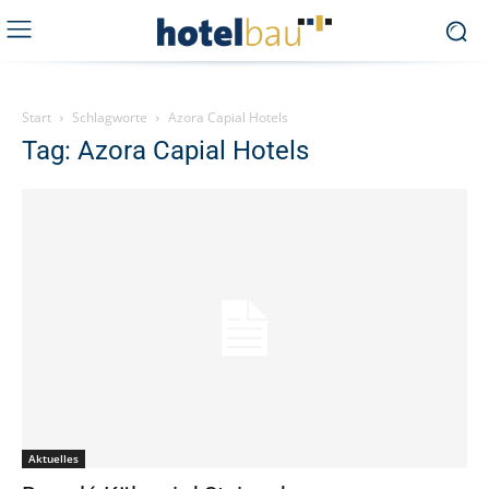
Start
Schlagworte
Azora Capial Hotels
Tag: Azora Capial Hotels
Aktuelles