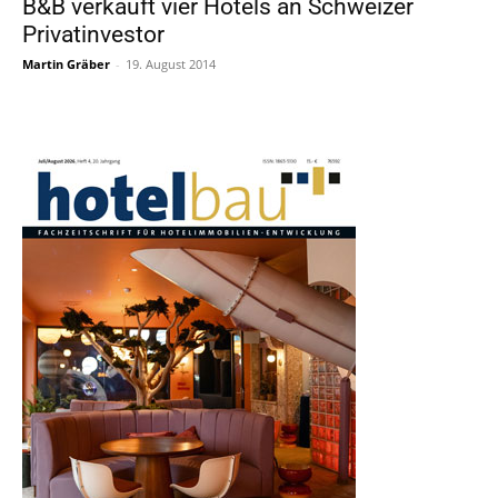
B&B verkauft vier Hotels an Schweizer
Privatinvestor
Martin Gräber
-
19. August 2014