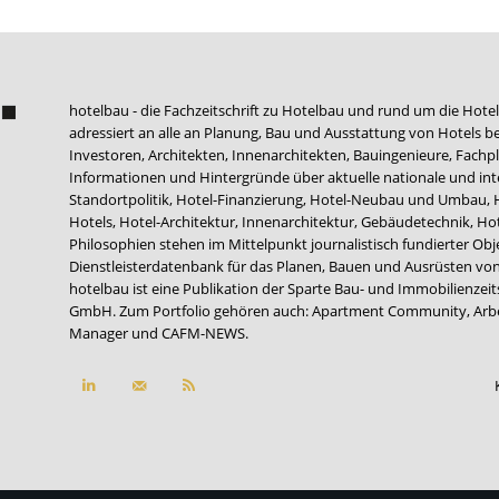
hotelbau - die Fachzeitschrift zu Hotelbau und rund um die Hotel
adressiert an alle an Planung, Bau und Ausstattung von Hotels be
Investoren, Architekten, Innenarchitekten, Bauingenieure, Fachpla
Informationen und Hintergründe über aktuelle nationale und int
Standortpolitik, Hotel-Finanzierung, Hotel-Neubau und Umbau,
Hotels, Hotel-Architektur, Innenarchitektur, Gebäudetechnik, 
Philosophien stehen im Mittelpunkt journalistisch fundierter Ob
Dienstleisterdatenbank für das Planen, Bauen und Ausrüsten von
hotelbau ist eine Publikation der Sparte Bau- und Immobilienzei
GmbH. Zum Portfolio gehören auch:
Apartment Community
,
Arb
Manager
und
CAFM-NEWS
.