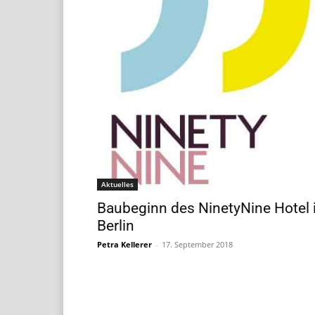
Aktuelles
Baubeginn des NinetyNine Hotel 
Berlin
Petra Kellerer
-
17. September 2018