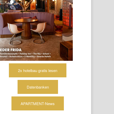
2x hotelbau gratis lesen
Datenbanken
APARTMENT-News