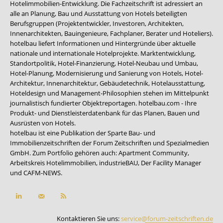
Hotelimmobilien-Entwicklung. Die Fachzeitschrift ist adressiert an
alle an Planung, Bau und Ausstattung von Hotels beteiligten
Berufsgruppen (Projektentwickler, Investoren, Architekten,
Innenarchitekten, Bauingenieure, Fachplaner, Berater und Hoteliers).
hotelbau liefert Informationen und Hintergründe über aktuelle
nationale und internationale Hotelprojekte. Marktentwicklung,
Standortpolitik, Hotel-Finanzierung, Hotel-Neubau und Umbau,
Hotel-Planung, Modernisierung und Sanierung von Hotels, Hotel-
Architektur, Innenarchitektur, Gebäudetechnik, Hotelausstattung,
Hoteldesign und Management-Philosophien stehen im Mittelpunkt
journalistisch fundierter Objektreportagen. hotelbau.com - Ihre
Produkt- und Dienstleisterdatenbank für das Planen, Bauen und
Ausrüsten von Hotels.
hotelbau ist eine Publikation der Sparte Bau- und
Immobilienzeitschriften der Forum Zeitschriften und Spezialmedien
GmbH. Zum Portfolio gehören auch:
Apartment Community
,
Arbeitskreis Hotelimmobilien
,
industrieBAU
,
Der Facility Manager
und
CAFM-NEWS
.
Kontaktieren Sie uns:
service@forum-zeitschriften.de