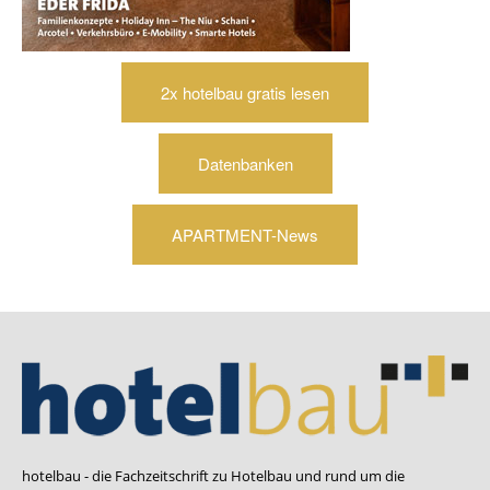
2x hotelbau gratis lesen
Datenbanken
APARTMENT-News
hotelbau - die Fachzeitschrift zu Hotelbau und rund um die