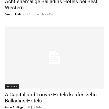
Acht ehemalige Balladins Hotels bei Best
Western
Sandra Lederer
-
19. Dezember 2016
Aktuelles
A Capital und Louvre Hotels kaufen zehn
Balladins-Hotels
Anne Amlinger
-
8. Juli 2014