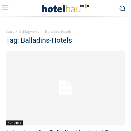
Start
Schlagworte
Balladins-Hotels
Tag: Balladins-Hotels
Aktuelles