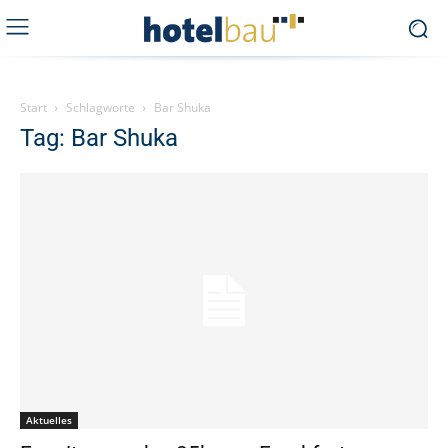
Start
Schlagworte
Bar Shuka
Tag: Bar Shuka
Aktuelles