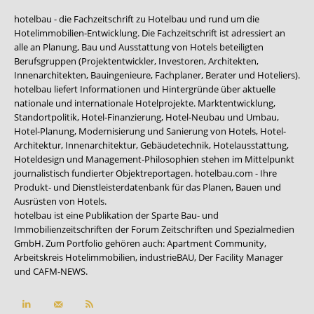
hotelbau - die Fachzeitschrift zu Hotelbau und rund um die
Hotelimmobilien-Entwicklung. Die Fachzeitschrift ist adressiert an
alle an Planung, Bau und Ausstattung von Hotels beteiligten
Berufsgruppen (Projektentwickler, Investoren, Architekten,
Innenarchitekten, Bauingenieure, Fachplaner, Berater und Hoteliers).
hotelbau liefert Informationen und Hintergründe über aktuelle
nationale und internationale Hotelprojekte. Marktentwicklung,
Standortpolitik, Hotel-Finanzierung, Hotel-Neubau und Umbau,
Hotel-Planung, Modernisierung und Sanierung von Hotels, Hotel-
Architektur, Innenarchitektur, Gebäudetechnik, Hotelausstattung,
Hoteldesign und Management-Philosophien stehen im Mittelpunkt
journalistisch fundierter Objektreportagen. hotelbau.com - Ihre
Produkt- und Dienstleisterdatenbank für das Planen, Bauen und
Ausrüsten von Hotels.
hotelbau ist eine Publikation der Sparte Bau- und
Immobilienzeitschriften der Forum Zeitschriften und Spezialmedien
GmbH. Zum Portfolio gehören auch:
Apartment Community
,
Arbeitskreis Hotelimmobilien
,
industrieBAU
,
Der Facility Manager
und
CAFM-NEWS
.