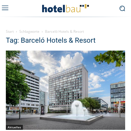
Start
Schlagworte
Barceló Hotels & Resort
Tag: Barceló Hotels & Resort
Aktuelles