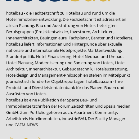
hotelbau - die Fachzeitschrift zu Hotelbau und rund um die
Hotelimmobilien-Entwicklung. Die Fachzeitschrift ist adressiert an
alle an Planung, Bau und Ausstattung von Hotels beteiligten
Berufsgruppen (Projektentwickler, Investoren, Architekten,
Innenarchitekten, Bauingenieure, Fachplaner, Berater und Hoteliers).
hotelbau liefert Informationen und Hintergründe über aktuelle
nationale und internationale Hotelprojekte. Marktentwicklung,
Standortpolitik, Hotel-Finanzierung, Hotel-Neubau und Umbau,
Hotel-Planung, Modernisierung und Sanierung von Hotels, Hotel-
Architektur, Innenarchitektur, Gebäudetechnik, Hotelausstattung,
Hoteldesign und Management-Philosophien stehen im Mittelpunkt
journalistisch fundierter Objektreportagen. hotelbau.com - Ihre
Produkt- und Dienstleisterdatenbank für das Planen, Bauen und
Ausrüsten von Hotels.
hotelbau ist eine Publikation der Sparte Bau- und
Immobilienzeitschriften der Forum Zeitschriften und Spezialmedien
GmbH. Zum Portfolio gehören auch:
Apartment Community
,
Arbeitskreis Hotelimmobilien
,
industrieBAU
,
Der Facility Manager
und
CAFM-NEWS
.