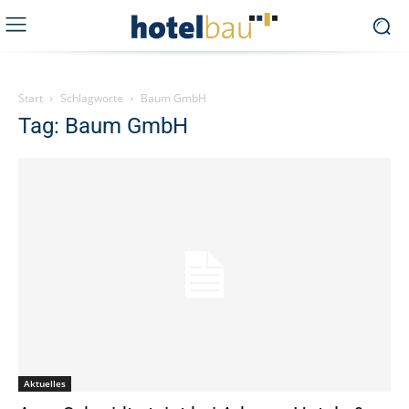
Start
Schlagworte
Baum GmbH
Tag: Baum GmbH
Aktuelles