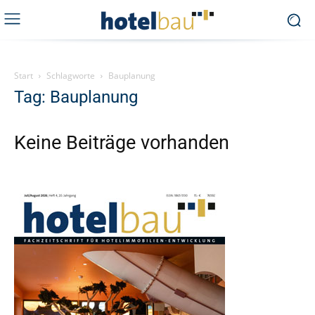
Start
Schlagworte
Bauplanung
Tag: Bauplanung
Keine Beiträge vorhanden