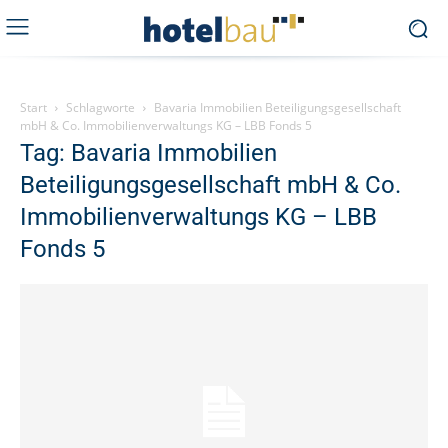
Start
Schlagworte
Bavaria Immobilien Beteiligungsgesellschaft
mbH & Co. Immobilienverwaltungs KG – LBB Fonds 5
Tag: Bavaria Immobilien
Beteiligungsgesellschaft mbH & Co.
Immobilienverwaltungs KG – LBB
Fonds 5