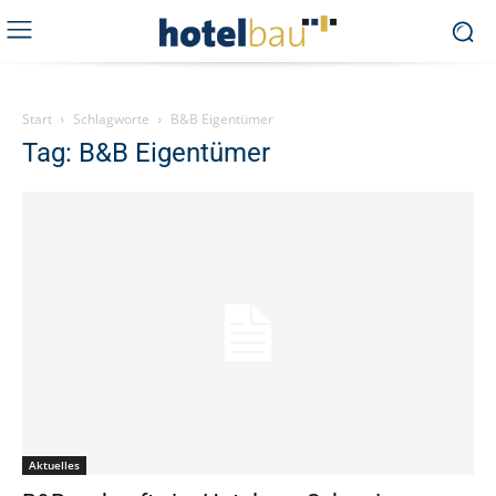
Start
Schlagworte
B&B Eigentümer
Tag: B&B Eigentümer
Aktuelles