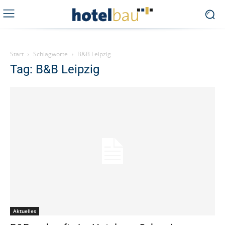
Start
Schlagworte
B&B Leipzig
Tag: B&B Leipzig
Aktuelles